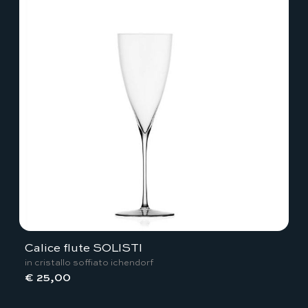
Calice flute SOLISTI
in cristallo soffiato ichendorf
€ 25,00