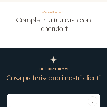
COLLEZIONI
Completa la tua casa con
Ichendorf
I PIÙ RICHIESTI
Cosa preferiscono i nostri clienti