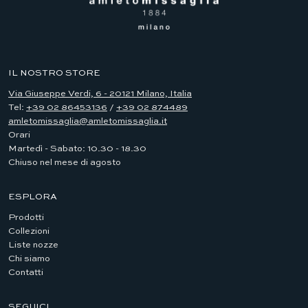
IL NOSTRO STORE
Via Giuseppe Verdi, 6 - 20121 Milano, Italia
Tel:
+39 02 86453136
/
+39 02 874489
amletomissaglia@amletomissaglia.it
Orari
Martedì - Sabato: 10.30 - 18.30
Chiuso nel mese di agosto
ESPLORA
Prodotti
Collezioni
Liste nozze
Chi siamo
Contatti
SEGUICI