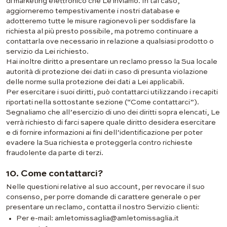
di marketing elettronico che Le inviamo. In tal caso,
aggiorneremo tempestivamente i nostri database e
adotteremo tutte le misure ragionevoli per soddisfare la
richiesta al più presto possibile, ma potremo continuare a
contattarla ove necessario in relazione a qualsiasi prodotto o
servizio da Lei richiesto.
Hai inoltre diritto a presentare un reclamo presso la Sua locale
autorità di protezione dei dati in caso di presunta violazione
delle norme sulla protezione dei dati a Lei applicabili.
Per esercitare i suoi diritti, può contattarci utilizzando i recapiti
riportati nella sottostante sezione (“Come contattarci”).
Segnaliamo che all’esercizio di uno dei diritti sopra elencati, Le
verrà richiesto di farci sapere quale diritto desidera esercitare
e di fornire informazioni ai fini dell’identificazione per poter
evadere la Sua richiesta e proteggerla contro richieste
fraudolente da parte di terzi.
10. Come contattarci?
Nelle questioni relative al suo account, per revocare il suo
consenso, per porre domande di carattere generale o per
presentare un reclamo, contatta il nostro Servizio clienti:
Per e-mail: amletomissaglia@amletomissaglia.it