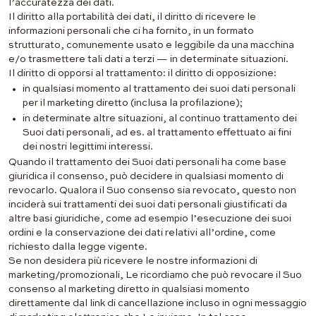
l’accuratezza dei dati.
Il diritto alla portabilità dei dati, il diritto di ricevere le
informazioni personali che ci ha fornito, in un formato
strutturato, comunemente usato e leggibile da una macchina
e/o trasmettere tali dati a terzi — in determinate situazioni.
Il diritto di opporsi al trattamento: il diritto di opposizione:
in qualsiasi momento al trattamento dei suoi dati personali
per il marketing diretto (inclusa la profilazione);
in determinate altre situazioni, al continuo trattamento dei
Suoi dati personali, ad es. al trattamento effettuato ai fini
dei nostri legittimi interessi.
Quando il trattamento dei Suoi dati personali ha come base
giuridica il consenso, può decidere in qualsiasi momento di
revocarlo. Qualora il Suo consenso sia revocato, questo non
inciderà sui trattamenti dei suoi dati personali giustificati da
altre basi giuridiche, come ad esempio l’esecuzione dei suoi
ordini e la conservazione dei dati relativi all’ordine, come
richiesto dalla legge vigente.
Se non desidera più ricevere le nostre informazioni di
marketing/promozionali, Le ricordiamo che può revocare il Suo
consenso al marketing diretto in qualsiasi momento
direttamente dal link di cancellazione incluso in ogni messaggio