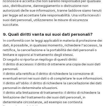
riconosce e accetta che non saremo responsabili per qualsiasi
uso, distribuzione, danneggiamento o distruzione non
autorizzati delle sue informazioni, tranne laddove siamo tenuti
per legge ad accettare tale responsabilità. Una volta ricevuti i
suoi dati personali, utilizzeremo le misure di sicurezza
succitate.
9. Quali diritti vanta sui suoi dati personali?
In conformità con le leggi applicabili in materia di protezione dei
dati, è possibile, in qualsiasi momento, richiedere l’accesso, la
rettifica, la cancellazione e la portabilità dei dati personali o
limitare e opporsi al trattamento degli stessi.
Di seguito si riporta un riepilogo di questi diritti:
Il diritto di accesso: il diritto di ottenere una copia dei suoi dati
personali.
Il diritto alla rettifica: il diritto di richiedere la correzione di
eventuali errori nei suoi dati o di completare le sue informazioni.
Il diritto all’oblio: il diritto di richiedere la cancellazione dei dati
personali in determinate situazioni.
Il diritto alla limitazione di trattamento: il diritto di richiedere la
limitazione del trattamento dei suoi dati personali, in
determinate circostanze, ad esempio se contesta