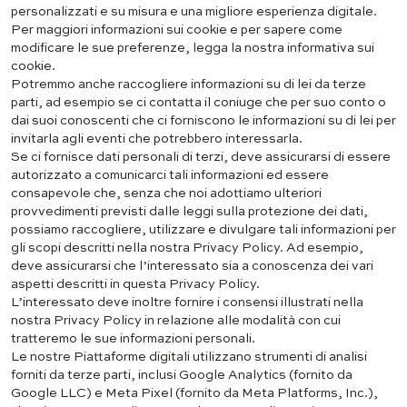
personalizzati e su misura e una migliore esperienza digitale.
Per maggiori informazioni sui cookie e per sapere come
modificare le sue preferenze, legga la nostra informativa sui
cookie.
Potremmo anche raccogliere informazioni su di lei da terze
parti, ad esempio se ci contatta il coniuge che per suo conto o
dai suoi conoscenti che ci forniscono le informazioni su di lei per
invitarla agli eventi che potrebbero interessarla.
Se ci fornisce dati personali di terzi, deve assicurarsi di essere
autorizzato a comunicarci tali informazioni ed essere
consapevole che, senza che noi adottiamo ulteriori
provvedimenti previsti dalle leggi sulla protezione dei dati,
possiamo raccogliere, utilizzare e divulgare tali informazioni per
gli scopi descritti nella nostra Privacy Policy. Ad esempio,
deve assicurarsi che l’interessato sia a conoscenza dei vari
aspetti descritti in questa Privacy Policy.
L’interessato deve inoltre fornire i consensi illustrati nella
nostra Privacy Policy in relazione alle modalità con cui
tratteremo le sue informazioni personali.
Le nostre Piattaforme digitali utilizzano strumenti di analisi
forniti da terze parti, inclusi Google Analytics (fornito da
Google LLC) e Meta Pixel (fornito da Meta Platforms, Inc.),