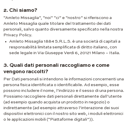
2. Chi siamo?
“Amleto Missaglia”, “noi” “ci” e “nostro” si riferiscono a
Amleto Missaglia quale titolare del trattamento dei dati
personali, salvo quanto diversamente specificato nella nostra
Privacy Policy.
Amleto Missaglia 1884 S.R.L.S. è una società di capitali a
responsabilità limitata semplificata di diritto italiano, con
sede legale in Via Giuseppe Verdi 6, 20121 Milano – Italia.
3. Quali dati personali raccogliamo e come
vengono raccolti?
Per Dati personali si intendono le informazioni concernenti una
persona fisica identificata o identificabile. Ad esempio, esse
possono includere il nome, l’indirizzo e il sesso di una persona.
Possiamo raccogliere dati personali direttamente dall’utente
(ad esempio quando acquista un prodotto in negozio) o
indirettamente (ad esempio attraverso l’interazione dei suoi
dispositivi elettronici con il nostro sito web, i moduli elettronici
o le applicazioni mobili (“Piattaforme digitali”)).