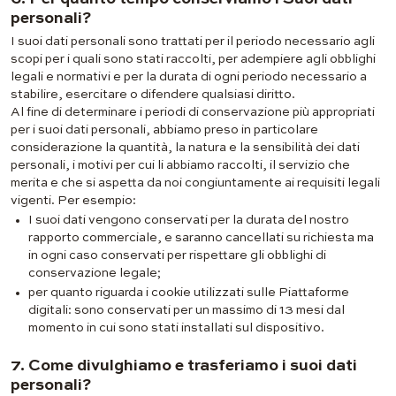
personali?
I suoi dati personali sono trattati per il periodo necessario agli
scopi per i quali sono stati raccolti, per adempiere agli obblighi
legali e normativi e per la durata di ogni periodo necessario a
stabilire, esercitare o difendere qualsiasi diritto.
Al fine di determinare i periodi di conservazione più appropriati
per i suoi dati personali, abbiamo preso in particolare
considerazione la quantità, la natura e la sensibilità dei dati
personali, i motivi per cui li abbiamo raccolti, il servizio che
merita e che si aspetta da noi congiuntamente ai requisiti legali
vigenti. Per esempio:
I suoi dati vengono conservati per la durata del nostro
rapporto commerciale, e saranno cancellati su richiesta ma
in ogni caso conservati per rispettare gli obblighi di
conservazione legale;
per quanto riguarda i cookie utilizzati sulle Piattaforme
digitali: sono conservati per un massimo di 13 mesi dal
momento in cui sono stati installati sul dispositivo.
7. Come divulghiamo e trasferiamo i suoi dati
personali?