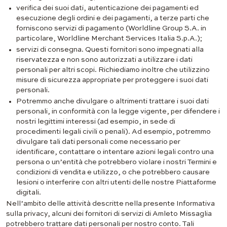
verifica dei suoi dati, autenticazione dei pagamenti ed
esecuzione degli ordini e dei pagamenti, a terze parti che
forniscono servizi di pagamento (Worldline Group S.A. in
particolare, Worldline Merchant Services Italia S.p.A.);
servizi di consegna. Questi fornitori sono impegnati alla
riservatezza e non sono autorizzati a utilizzare i dati
personali per altri scopi. Richiediamo inoltre che utilizzino
misure di sicurezza appropriate per proteggere i suoi dati
personali.
Potremmo anche divulgare o altrimenti trattare i suoi dati
personali, in conformità con la legge vigente, per difendere i
nostri legittimi interessi (ad esempio, in sede di
procedimenti legali civili o penali). Ad esempio, potremmo
divulgare tali dati personali come necessario per
identificare, contattare o intentare azioni legali contro una
persona o un’entità che potrebbero violare i nostri Termini e
condizioni di vendita e utilizzo, o che potrebbero causare
lesioni o interferire con altri utenti delle nostre Piattaforme
digitali.
Nell’ambito delle attività descritte nella presente Informativa
sulla privacy, alcuni dei fornitori di servizi di Amleto Missaglia
potrebbero trattare dati personali per nostro conto. Tali