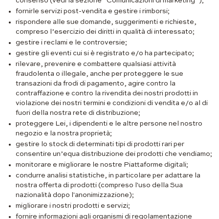
consenso (vedi la sezione “Comunicazioni di marketing”);
fornirle servizi post-vendita e gestire i rimborsi;
rispondere alle sue domande, suggerimenti e richieste,
compreso l’esercizio dei diritti in qualità di interessato;
gestire i reclami e le controversie;
gestire gli eventi cui si è registrato e/o ha partecipato;
rilevare, prevenire e combattere qualsiasi attività
fraudolenta o illegale, anche per proteggere le sue
transazioni da frodi di pagamento, agire contro la
contraffazione e contro la rivendita dei nostri prodotti in
violazione dei nostri termini e condizioni di vendita e/o al di
fuori della nostra rete di distribuzione;
proteggere Lei, i dipendenti e le altre persone nel nostro
negozio e la nostra proprietà;
gestire lo stock di determinati tipi di prodotti rari per
consentire un’equa distribuzione dei prodotti che vendiamo;
monitorare e migliorare le nostre Piattaforme digitali;
condurre analisi statistiche, in particolare per adattare la
nostra offerta di prodotti (compreso l'uso della Sua
nazionalità dopo l'anonimizzazione);
migliorare i nostri prodotti e servizi;
fornire informazioni agli organismi di regolamentazione