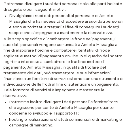
Potremmo divulgare i suoi dati personali solo alle parti indicate
di seguito e per i seguenti motivi:
Divulghiamo i suoi dati personali al personale di Amleto
Missaglia che ha necessità di accedere ai suoi dati personali
e sono autorizzati a trattarli al fine di conseguire i suddetti
scopi e che si impegnano a mantenerne la riservatezza.
Allo scopo specifico di combattere la frode nei pagamenti, i
suoi dati personali vengono comunicati a Amleto Missaglia al
fine di elaborare l’ordine e combattere i tentativi di frode
applicati ai metodi di pagamento on-line. Nel quadro del nostro
legittimo interesse a combattere le frodi nei metodi di
pagamento, Amleto Missaglia, in qualità di titolare del
trattamento dei dati, può trasmettere le sue informazioni
finanziarie a un fornitore di servizi esterno con uno strumento di
individuazione delle frodi al fine di autenticare un pagamento.
Tale fornitore di servizi si è impegnato a mantenere la
riservatezza.
Potremmo inoltre divulgare i dati personali a fornitori terzi
che agiscono per conto di Amleto Missaglia per quanto
concerne lo sviluppo e il supporto IT;
hosting e realizzazione di studi commerciali e di marketing e
campagne di marketing;