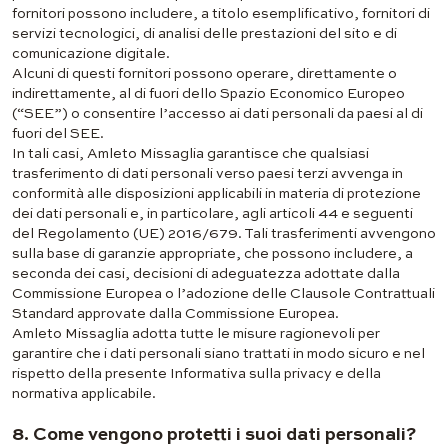
fornitori possono includere, a titolo esemplificativo, fornitori di
servizi tecnologici, di analisi delle prestazioni del sito e di
comunicazione digitale.
Alcuni di questi fornitori possono operare, direttamente o
indirettamente, al di fuori dello Spazio Economico Europeo
(“SEE”) o consentire l’accesso ai dati personali da paesi al di
fuori del SEE.
In tali casi, Amleto Missaglia garantisce che qualsiasi
trasferimento di dati personali verso paesi terzi avvenga in
conformità alle disposizioni applicabili in materia di protezione
dei dati personali e, in particolare, agli articoli 44 e seguenti
del Regolamento (UE) 2016/679. Tali trasferimenti avvengono
sulla base di garanzie appropriate, che possono includere, a
seconda dei casi, decisioni di adeguatezza adottate dalla
Commissione Europea o l’adozione delle Clausole Contrattuali
Standard approvate dalla Commissione Europea.
Amleto Missaglia adotta tutte le misure ragionevoli per
garantire che i dati personali siano trattati in modo sicuro e nel
rispetto della presente Informativa sulla privacy e della
normativa applicabile.
8. Come vengono protetti i suoi dati personali?