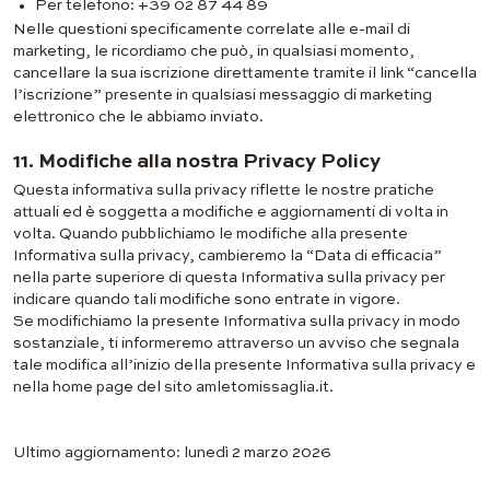
Per telefono: +39 02 87 44 89
Nelle questioni specificamente correlate alle e-mail di
marketing, le ricordiamo che può, in qualsiasi momento,
cancellare la sua iscrizione direttamente tramite il link “cancella
l’iscrizione” presente in qualsiasi messaggio di marketing
elettronico che le abbiamo inviato.
11. Modifiche alla nostra Privacy Policy
Questa informativa sulla privacy riflette le nostre pratiche
attuali ed è soggetta a modifiche e aggiornamenti di volta in
volta. Quando pubblichiamo le modifiche alla presente
Informativa sulla privacy, cambieremo la “Data di efficacia”
nella parte superiore di questa Informativa sulla privacy per
indicare quando tali modifiche sono entrate in vigore.
Se modifichiamo la presente Informativa sulla privacy in modo
sostanziale, ti informeremo attraverso un avviso che segnala
tale modifica all’inizio della presente Informativa sulla privacy e
nella home page del sito amletomissaglia.it.
Ultimo aggiornamento: lunedì 2 marzo 2026