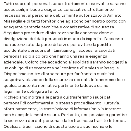
Tutti i suoi dati personali sono strettamente riservati e saranno
accessibili, in base a esigenze conoscitive strettamente
necessarie, al personale debitamente autorizzato di Amleto
Missaglia e di terzi fornitori che agiscono per nostro conto con
adeguate garanzie tecniche e organizzative di sicurezza.
Seguiamo procedure di sicurezza nella conservazione e
divulgazione dei dati personali in modo da impedire l’accesso
non autorizzato da parte di terzi e per evitare la perdita
accidentale dei suoi dati. Limitiamo gli accessi ai suoi dati
personali solo a coloro che hanno una reale esigenza
aziendale. Coloro che accedono ai suoi dati saranno soggetti a
un obbligo di riservatezza nei confronti di Amleto Missaglia.
Disponiamo inoltre di procedure per far fronte a qualsiasi
sospetta violazione della sicurezza dei dati. Informeremo lei o
qualsiasi autorità normativa pertinente laddove siamo
legalmente obbligati a farlo.
Richiediamo inoltre alle parti a cui trasferiamo i suoi dati
personali di conformarsi allo stesso procedimento. Tuttavia,
sfortunatamente, la trasmissione di informazioni via Internet
non è completamente sicura. Pertanto, non possiamo garantire
la sicurezza dei dati personali da lei trasmessi tramite Internet.
Qualsiasi trasmissione di questo tipo è a suo rischio e lei