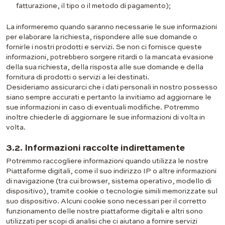
fatturazione, il tipo o il metodo di pagamento);
La informeremo quando saranno necessarie le sue informazioni
per elaborare la richiesta, rispondere alle sue domande o
fornirle i nostri prodotti e servizi. Se non ci fornisce queste
informazioni, potrebbero sorgere ritardi o la mancata evasione
della sua richiesta, della risposta alle sue domande e della
fornitura di prodotti o servizi a lei destinati.
Desideriamo assicurarci che i dati personali in nostro possesso
siano sempre accurati e pertanto la invitiamo ad aggiornare le
sue informazioni in caso di eventuali modifiche. Potremmo
inoltre chiederle di aggiornare le sue informazioni di volta in
volta.
3.2. Informazioni raccolte indirettamente
Potremmo raccogliere informazioni quando utilizza le nostre
Piattaforme digitali, come il suo indirizzo IP o altre informazioni
di navigazione (tra cui browser, sistema operativo, modello di
dispositivo), tramite cookie o tecnologie simili memorizzate sul
suo dispositivo. Alcuni cookie sono necessari per il corretto
funzionamento delle nostre piattaforme digitali e altri sono
utilizzati per scopi di analisi che ci aiutano a fornire servizi