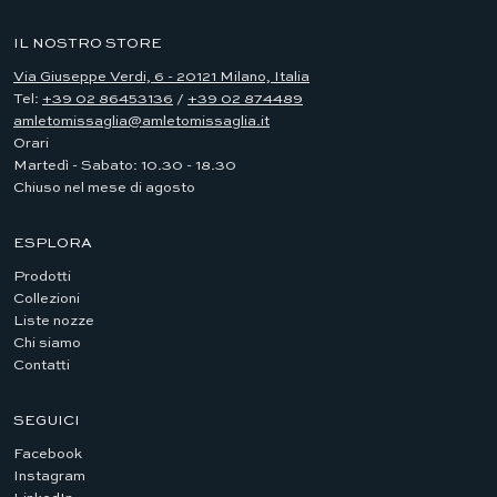
IL NOSTRO STORE
Via Giuseppe Verdi, 6 - 20121 Milano, Italia
Tel:
+39 02 86453136
/
+39 02 874489
amletomissaglia@amletomissaglia.it
Orari
Martedì - Sabato: 10.30 - 18.30
Chiuso nel mese di agosto
ESPLORA
Prodotti
Collezioni
Liste nozze
Chi siamo
Contatti
SEGUICI
Facebook
Instagram