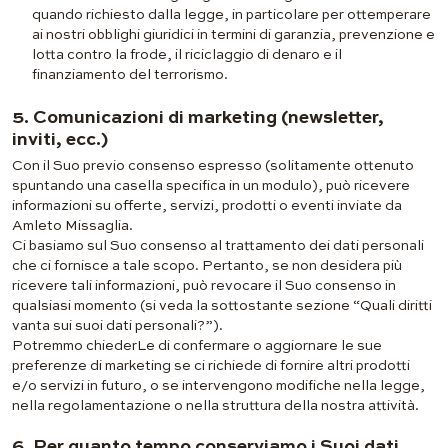
quando richiesto dalla legge, in particolare per ottemperare
ai nostri obblighi giuridici in termini di garanzia, prevenzione e
lotta contro la frode, il riciclaggio di denaro e il
finanziamento del terrorismo.
5. Comunicazioni di marketing (newsletter,
inviti, ecc.)
Con il Suo previo consenso espresso (solitamente ottenuto
spuntando una casella specifica in un modulo), può ricevere
informazioni su offerte, servizi, prodotti o eventi inviate da
Amleto Missaglia.
Ci basiamo sul Suo consenso al trattamento dei dati personali
che ci fornisce a tale scopo. Pertanto, se non desidera più
ricevere tali informazioni, può revocare il Suo consenso in
qualsiasi momento (si veda la sottostante sezione “Quali diritti
vanta sui suoi dati personali?”).
Potremmo chiederLe di confermare o aggiornare le sue
preferenze di marketing se ci richiede di fornire altri prodotti
e/o servizi in futuro, o se intervengono modifiche nella legge,
nella regolamentazione o nella struttura della nostra attività.
6. Per quanto tempo conserviamo i Suoi dati