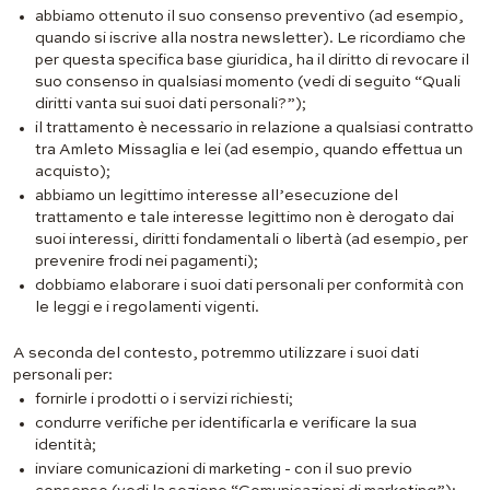
abbiamo ottenuto il suo consenso preventivo (ad esempio,
quando si iscrive alla nostra newsletter). Le ricordiamo che
per questa specifica base giuridica, ha il diritto di revocare il
suo consenso in qualsiasi momento (vedi di seguito “Quali
diritti vanta sui suoi dati personali?”);
il trattamento è necessario in relazione a qualsiasi contratto
tra Amleto Missaglia e lei (ad esempio, quando effettua un
acquisto);
abbiamo un legittimo interesse all’esecuzione del
trattamento e tale interesse legittimo non è derogato dai
suoi interessi, diritti fondamentali o libertà (ad esempio, per
prevenire frodi nei pagamenti);
dobbiamo elaborare i suoi dati personali per conformità con
le leggi e i regolamenti vigenti.
A seconda del contesto, potremmo utilizzare i suoi dati
personali per:
fornirle i prodotti o i servizi richiesti;
condurre verifiche per identificarla e verificare la sua
identità;
inviare comunicazioni di marketing - con il suo previo