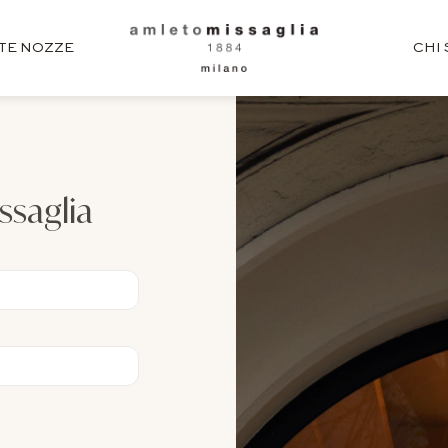
STE NOZZE
CHI
ssaglia