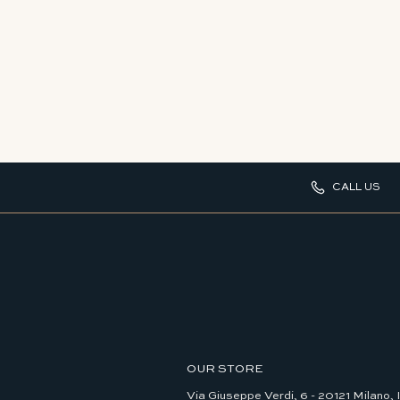
CALL US
OUR STORE
Via Giuseppe Verdi, 6 - 20121 Milano, I