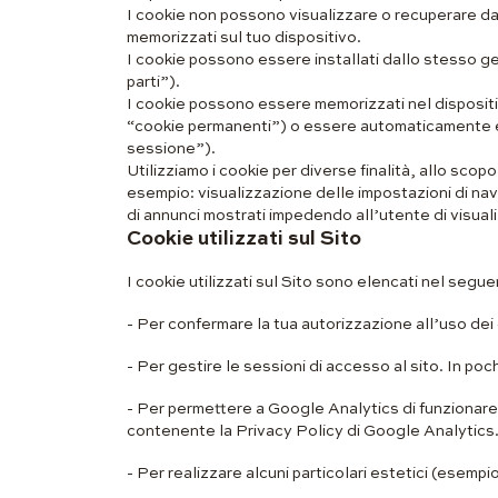
I cookie non possono visualizzare o recuperare dati d
memorizzati sul tuo dispositivo.
I cookie possono essere installati dallo stesso ges
parti”).
I cookie possono essere memorizzati nel dispositi
“cookie permanenti”) o essere automaticamente eli
sessione”).
Utilizziamo i cookie per diverse finalità, allo scop
esempio: visualizzazione delle impostazioni di navi
di annunci mostrati impedendo all’utente di visuali
Cookie utilizzati sul Sito
I cookie utilizzati sul Sito sono elencati nel segu
- Per confermare la tua autorizzazione all’uso dei
- Per gestire le sessioni di accesso al sito. In po
- Per permettere a Google Analytics di funzionare
contenente la Privacy Policy di Google Analytics
- Per realizzare alcuni particolari estetici (esempio