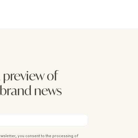
 preview of
e brand news
ewsletter, you consent to the processing of