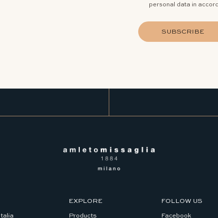
personal data in accor
SUBSCRIBE
EXPLORE
FOLLOW US
talia
Products
Facebook