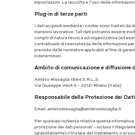
impostazioni. La raccolta e l’uso delle informazioni 
Plug-in di terze parti
I dati acquisiti mediante i cookie sono trattati da
mansioni lavorative. Tali dati potranno essere ino
compiti di natura tecnica ed organizzativa (ad ese
contrattuale di riservatezza delle informazioni per
previste dalle normative applicabili al fine di gara
indeterminati.
Ambito di comunicazione e diffusione d
Amleto Missaglia 1884 S.R.L.S.
Via Giuseppe Verdi 6 – 20121 Milano (Italia)
Responsabile della Protezione dei Dati
Email: amletomissaglia@amletomissaglia.it
Per qualsiasi richiesta relativa questa informativa su
protezione dei dati personali – incluso il Rego
(gratuitamente) il titolare del trattamento o al su