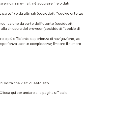
e indirizzi e-mail, né acquisire file o dati
parte”) o da altri siti (cosiddetti “cookie di terze
ncellazione da parte dell’utente (cosiddetti
lla chiusura del browser (cosiddetti “cookie di
iore e più efficiente esperienza di navigazione, ad
’esperienza utente complessiva; limitare il numero
i volta che visiti questo sito.
icca qui per andare alla pagina ufficiale