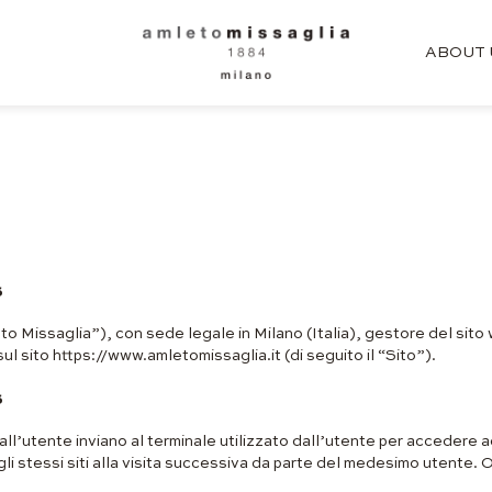
ABOUT 
s
o Missaglia”), con sede legale in Milano (Italia), gestore del sito
sul sito https://www.amletomissaglia.it (di seguito il “Sito”).
s
ati dall’utente inviano al terminale utilizzato dall’utente per acceder
i stessi siti alla visita successiva da parte del medesimo utente. O