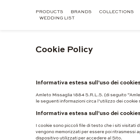
PRODUCTS
BRANDS
COLLECTIONS
WEDDING LIST
Cookie Policy
Informativa estesa sull’uso dei cookie
Amleto Missaglia 1884 S.R.L.S. (di seguito “Amlet
le seguenti informazioni circa l’utilizzo dei cookie 
Informativa estesa sull’uso dei cookie
I cookie sono piccoli file di testo che i siti visit
vengono memorizzati per essere poi ritrasmessi agl
dispositivo utilizzati per accedere al Sito.