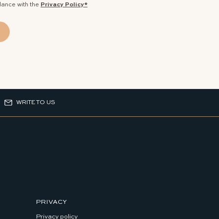
dance with the
Privacy Policy*
WRITE TO US
PRIVACY
Privacy policy