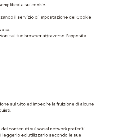
emplificata sui cookie.
zzando il servizio di Impostazione dei Cookie
evoca.
zioni sul tuo browser attraverso l’apposita
one sul Sito ed impedire la fruizione di alcune
uisti.
 dei contenuti sui social network preferiti
i leggerlo ed utilizzarlo secondo le sue