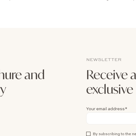
NEWSLETTER
hure and
Receive a
ry
exclusiv
Your email address*
By subscribing to the n