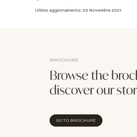
Ultimo aggiornamento: 25 Novembre 2021
BROCHURE
Browse the broc
discover our sto
GO TO BROCHURE